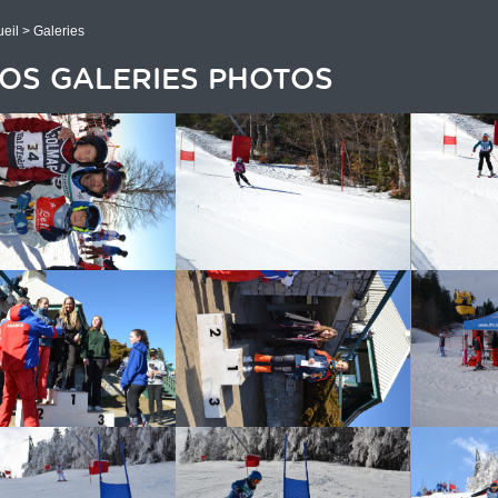
eil
> Galeries
OS GALERIES PHOTOS