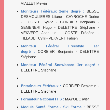
VIALLET Melvin
Moniteurs Fédéraux 2ème degré :
BESSE
DESMOULIERES Liliane - CAYROCHE Dorine
- COSTE Sylvie - CORBIER Benjamin -
SEMENERI Hugo - DELETTRE Stéphane -
VEKVERT Jean-Luc - COSTE Frédéric -
TILLAULT Cyril - VEKVERT Fabien
Moniteur Fédéral Freestyle 1er
degré :
CORBIER Benjamin - DELETTRE
Stéphane
Moniteur Fédéral Snowboard 1er degré :
DELETTRE Stéphane
Entraîneurs Fédéraux :
CORBIER Benjamin -
DELETTRE Stéphane
Formateur National FFS :
MAYOL Olivier
Module Santé Forme / Ski Forme :
BESSE