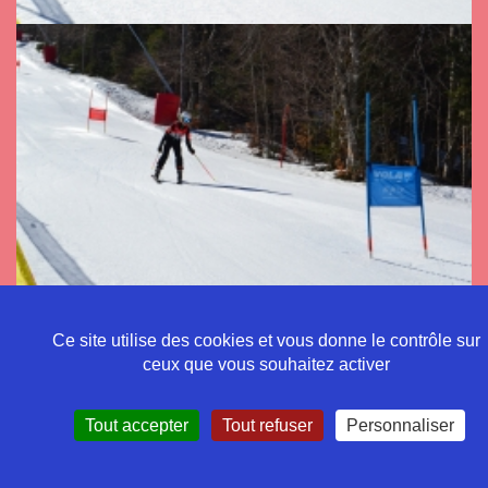
Ce site utilise des cookies et vous donne le contrôle sur
ceux que vous souhaitez activer
Tout accepter
Tout refuser
Personnaliser
Politique de confidentialité
Mentions légales