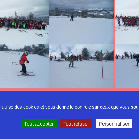
e utilise des cookies et vous donne le contrôle sur ceux que vous sou
Tout accepter
Tout refuser
Personnaliser