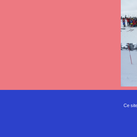
Ce sit
Politique de confidentialité
Mentions légales
Contact