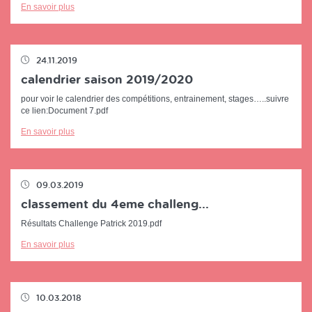
En savoir plus
24.11.2019
calendrier saison 2019/2020
pour voir le calendrier des compétitions, entrainement, stages…..suivre
ce lien:Document 7.pdf
En savoir plus
09.03.2019
classement du 4eme challeng...
Résultats Challenge Patrick 2019.pdf
En savoir plus
10.03.2018