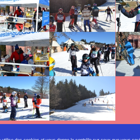
e utilise des cookies et vous donne le contrôle sur ceux que vous sou