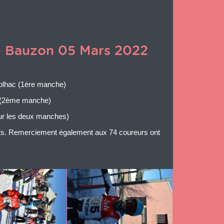
de Bauzon 05 Mars 2022
olhac (1ère manche)
c (2ème manche)
ur les deux manches)
ents. Remerciement également aux 74 coureurs ont