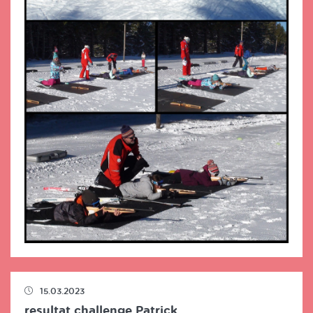
15.03.2023
resultat challenge Patrick