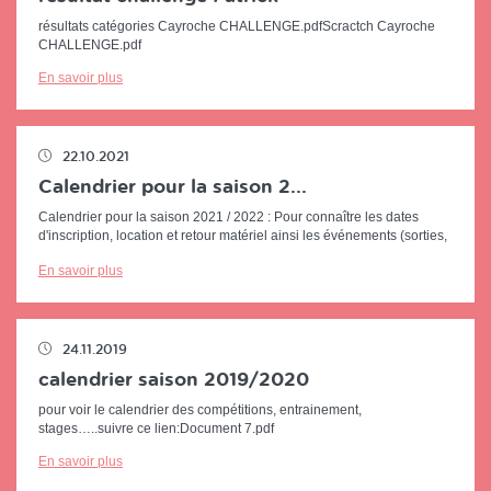
résultats catégories Cayroche CHALLENGE.pdfScractch Cayroche
CHALLENGE.pdf
En savoir plus
22.10.2021
Calendrier pour la saison 2...
Calendrier pour la saison 2021 / 2022 : Pour connaître les dates
d'inscription, location et retour matériel ainsi les événements (sorties,
courses,...
En savoir plus
24.11.2019
calendrier saison 2019/2020
pour voir le calendrier des compétitions, entrainement,
stages…..suivre ce lien:Document 7.pdf
En savoir plus