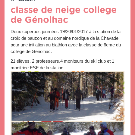
classe de neige college
de Génolhac
Deux superbes journées 19/20/01/2017 à la station de la
croix de bauzon et au domaine nordique de la Chavade
pour une initiation au biathlon avec la classe de 6eme du
collège de Génolhac.
21 élèves, 2 professeurs,4 moniteurs du ski club et 1
monitrice ESF de la station.