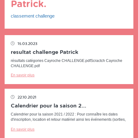
Patrick.
classement challenge
15.03.2023
resultat challenge Patrick
résultats catégories Cayroche CHALLENGE.pdfScractch Cayroche
CHALLENGE.pdf
En savoir plus
22.10.2021
Calendrier pour la saison 2...
Calendrier pour la saison 2021 / 2022 : Pour connaître les dates
d'inscription, location et retour matériel ainsi les événements (sorties,
courses,...
En savoir plus