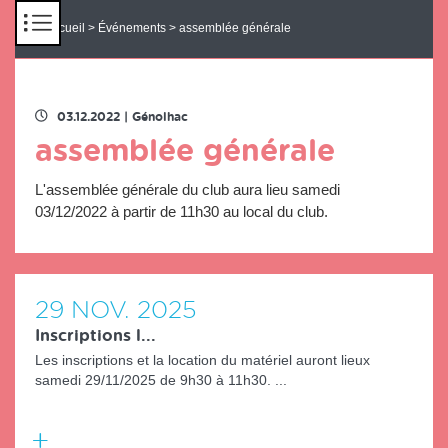
Panneau de gestion des cookies
Accueil
>
Événements
> assemblée générale
RETOUR À LA LISTE DES ÉVENEMENTS
03.12.2022
|
Génolhac
assemblée générale
L'assemblée générale du club aura lieu samedi
03/12/2022 à partir de 11h30 au local du club.
29
NOV.
2025
Inscriptions l...
Les inscriptions et la location du matériel auront lieux
samedi 29/11/2025 de 9h30 à 11h30. ...