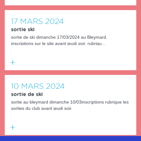
En
savoir
plus
17
MARS
2024
sortie ski
sortie de ski dimanche 17/03/2024 au Bleymard.
inscriptions sur le site avant jeudi soir. rubriqu...
En
savoir
plus
10
MARS
2024
sortie de ski
sortie au bleymard dimanche 10/03inscriptions rubrique les
sorties du club avant jeudi soir.
En